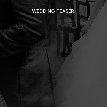
WEDDING TEASER