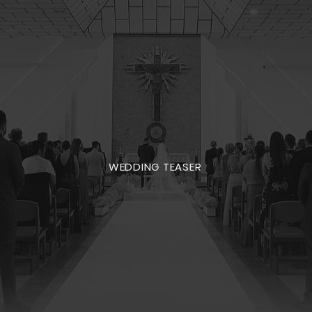
WEDDING TEASER