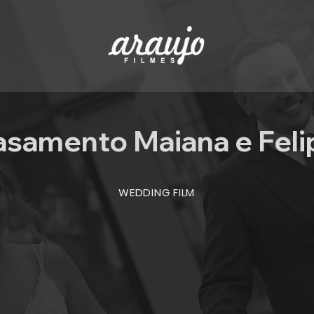
asamento Maiana e Feli
WEDDING FILM