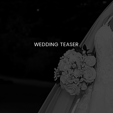
WEDDING TEASER